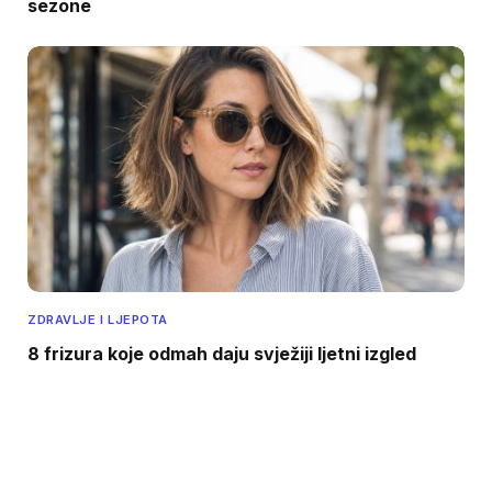
sezone
ZDRAVLJE I LJEPOTA
8 frizura koje odmah daju svježiji ljetni izgled