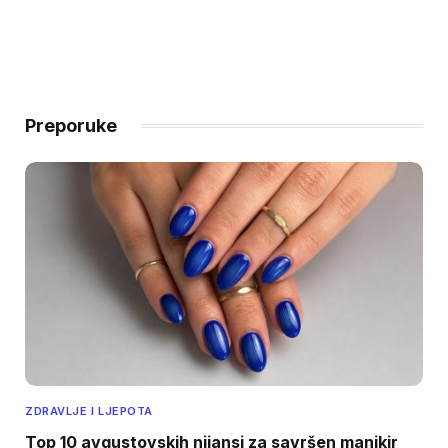
Preporuke
ZDRAVLJE I LJEPOTA
Top 10 avgustovskih nijansi za savršen manikir