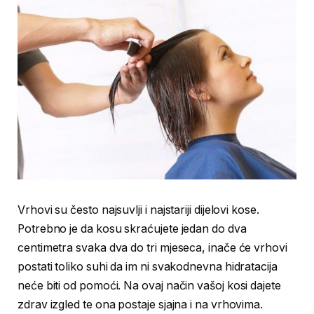
Vrhovi su često najsuvlji i najstariji dijelovi kose.
Potrebno je da kosu skraćujete jedan do dva
centimetra svaka dva do tri mjeseca, inače će vrhovi
postati toliko suhi da im ni svakodnevna hidratacija
neće biti od pomoći. Na ovaj način vašoj kosi dajete
zdrav izgled te ona postaje sjajna i na vrhovima.