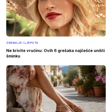
ZDRAVLJE I LJEPOTA
Ne krivite vrućinu: Ovih 6 grešaka najčešće uništi
šminku