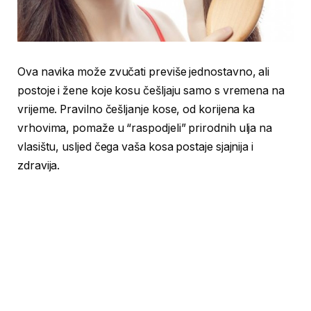
Ova navika može zvučati previše jednostavno, ali
postoje i žene koje kosu češljaju samo s vremena na
vrijeme. Pravilno češljanje kose, od korijena ka
vrhovima, pomaže u “raspodjeli” prirodnih ulja na
vlasištu, usljed čega vaša kosa postaje sjajnija i
zdravija.