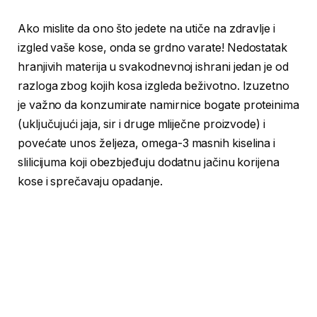
Ako mislite da ono što jedete na utiče na zdravlje i
izgled vaše kose, onda se grdno varate! Nedostatak
hranjivih materija u svakodnevnoj ishrani jedan je od
razloga zbog kojih kosa izgleda beživotno. Izuzetno
je važno da konzumirate namirnice bogate proteinima
(uključujući jaja, sir i druge mliječne proizvode) i
povećate unos željeza, omega-3 masnih kiselina i
slilicijuma koji obezbjeđuju dodatnu jačinu korijena
kose i sprečavaju opadanje.