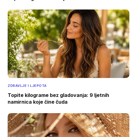
ZDRAVLJE I LJEPOTA
Topite kilograme bez gladovanja: 9 ljetnih
namirnica koje čine čuda