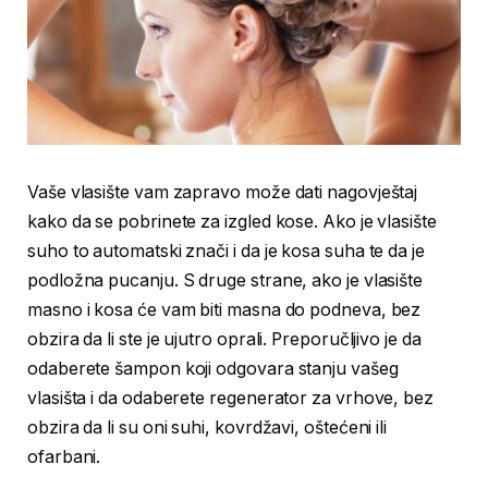
Vaše vlasište vam zapravo može dati nagovještaj
kako da se pobrinete za izgled kose. Ako je vlasište
suho to automatski znači i da je kosa suha te da je
podložna pucanju. S druge strane, ako je vlasište
masno i kosa će vam biti masna do podneva, bez
obzira da li ste je ujutro oprali. Preporučljivo je da
odaberete šampon koji odgovara stanju vašeg
vlasišta i da odaberete regenerator za vrhove, bez
obzira da li su oni suhi, kovrdžavi, oštećeni ili
ofarbani.