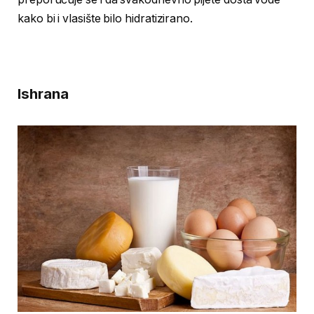
kako bi i vlasište bilo hidratizirano.
Ishrana