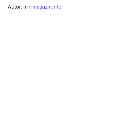
Autor:
minimagazin.info