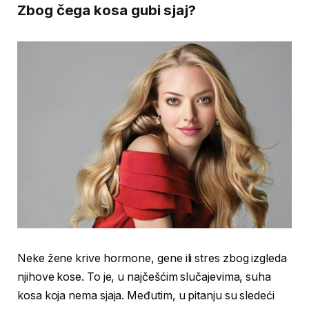
Zbog čega kosa gubi sjaj?
Neke žene krive hormone, gene ili stres zbog izgleda
njihove kose. To je, u najčešćim slučajevima, suha
kosa koja nema sjaja. Međutim, u pitanju su sledeći