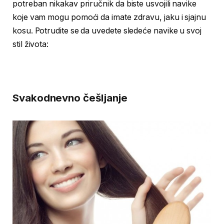
potreban nikakav priručnik da biste usvojili navike
koje vam mogu pomoći da imate zdravu, jaku i sjajnu
kosu. Potrudite se da uvedete sledeće navike u svoj
stil života:
Svakodnevno češljanje