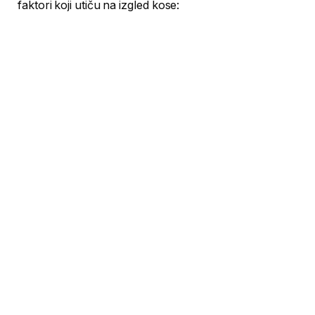
faktori koji utiču na izgled kose: