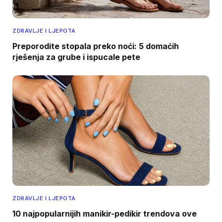
ZDRAVLJE I LJEPOTA
Preporodite stopala preko noći: 5 domaćih
rješenja za grube i ispucale pete
ZDRAVLJE I LJEPOTA
10 najpopularnijih manikir-pedikir trendova ove