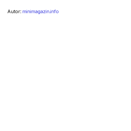
Autor:
minimagazin.info