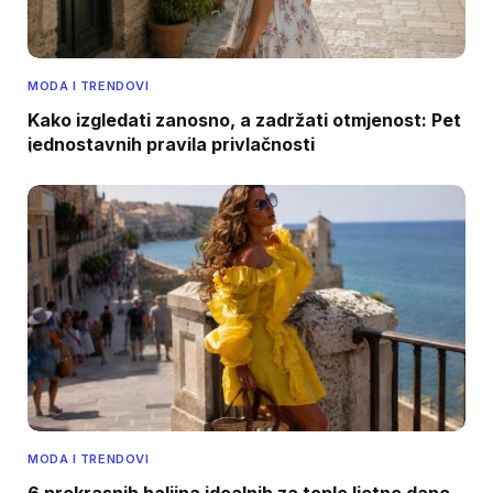
MODA I TRENDOVI
Kako izgledati zanosno, a zadržati otmjenost: Pet
jednostavnih pravila privlačnosti
MODA I TRENDOVI