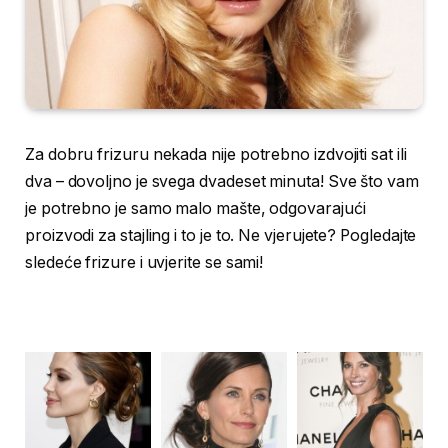
Za dobru frizuru nekada nije potrebno izdvojiti sat ili
dva – dovoljno je svega dvadeset minuta! Sve što vam
je potrebno je samo malo mašte, odgovarajući
proizvodi za stajling i to je to. Ne vjerujete? Pogledajte
sledeće frizure i uvjerite se sami!