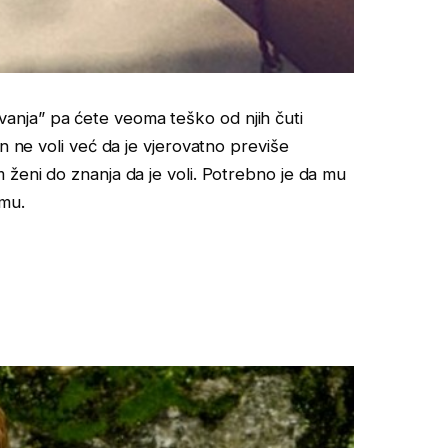
nja” pa ćete veoma teško od njih čuti
n ne voli već da je vjerovatno previše
 ženi do znanja da je voli. Potrebno je da mu
emu.