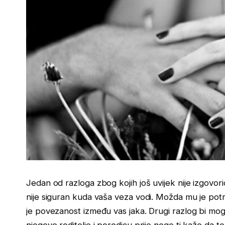
Jedan od razloga zbog kojih još uvijek nije izgovorio
nije siguran kuda vaša veza vodi. Možda mu je pot
je povezanost između vas jaka. Drugi razlog bi mo