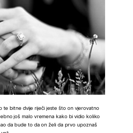
 te bitne dvije riječi jeste što on vjerovatno
rebno još malo vremena kako bi vidio koliko
gao da bude to da on želi da prvo upoznaš