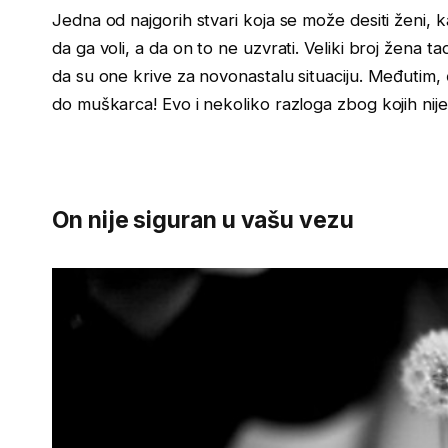
Jedna od najgorih stvari koja se može desiti ženi, 
da ga voli, a da on to ne uzvrati. Veliki broj žena t
da su one krive za novonastalu situaciju. Međutim,
do muškarca! Evo i nekoliko razloga zbog kojih nije 
On nije siguran u vašu vezu