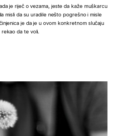
kada je riječ o vezama, jeste da kaže muškarcu
ada misli da su uradile nešto pogrešno i misle
 činjenica je da je u ovom konkretnom slučaju
rekao da te voli.