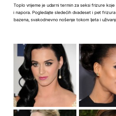
Toplo vrijeme je udarni termin za seksi frizure ko
i napora. Pogledajte sledećih dvadeset i pet frizura i
bazena, svakodnevno nošenje tokom ljeta i uživanje