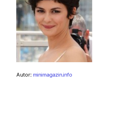
Autor:
minimagazin.info