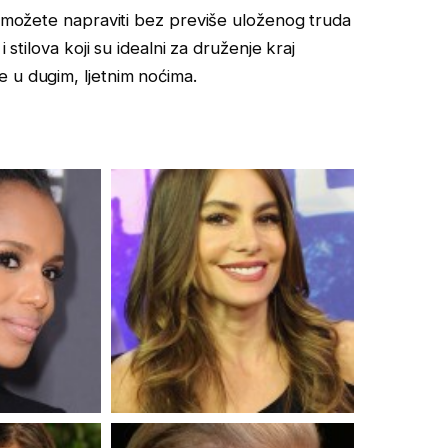
je možete napraviti bez previše uloženog truda
 stilova koji su idealni za druženje kraj
 u dugim, ljetnim noćima.