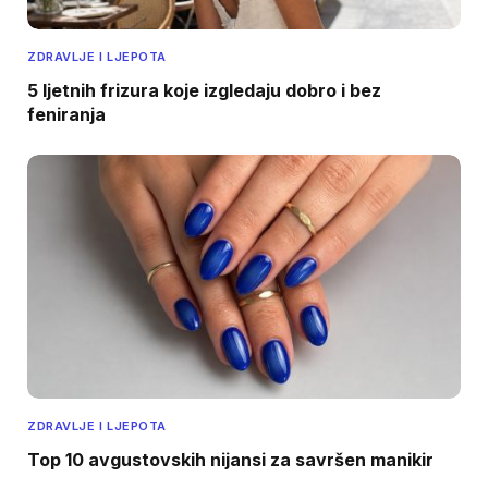
ZDRAVLJE I LJEPOTA
5 ljetnih frizura koje izgledaju dobro i bez
feniranja
ZDRAVLJE I LJEPOTA
Top 10 avgustovskih nijansi za savršen manikir