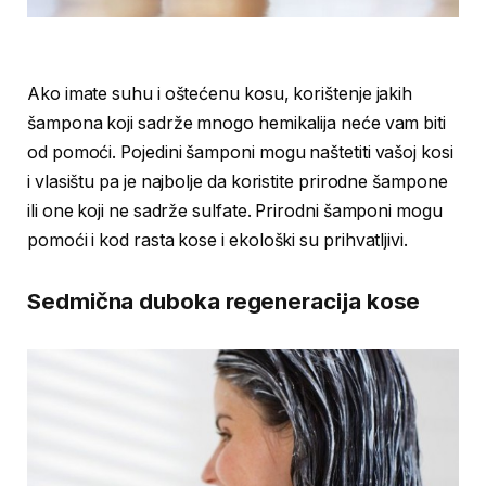
Ako imate suhu i oštećenu kosu, korištenje jakih
šampona koji sadrže mnogo hemikalija neće vam biti
od pomoći. Pojedini šamponi mogu naštetiti vašoj kosi
i vlasištu pa je najbolje da koristite prirodne šampone
ili one koji ne sadrže sulfate. Prirodni šamponi mogu
pomoći i kod rasta kose i ekološki su prihvatljivi.
Sedmična duboka regeneracija kose