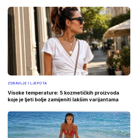
ZDRAVLJE I LJEPOTA
Visoke temperature: 5 kozmetičkih proizvoda
koje je ljeti bolje zamijeniti lakšim varijantama