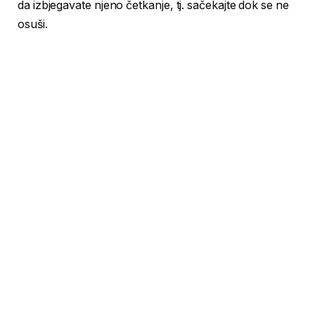
da izbjegavate njeno četkanje, tj. sačekajte dok se ne
osuši.