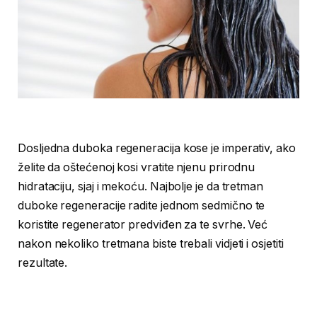
Dosljedna duboka regeneracija kose je imperativ, ako
želite da oštećenoj kosi vratite njenu prirodnu
hidrataciju, sjaj i mekoću. Najbolje je da tretman
duboke regeneracije radite jednom sedmično te
koristite regenerator predviđen za te svrhe. Već
nakon nekoliko tretmana biste trebali vidjeti i osjetiti
rezultate.