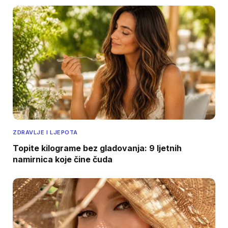
ZDRAVLJE I LJEPOTA
Topite kilograme bez gladovanja: 9 ljetnih
namirnica koje čine čuda