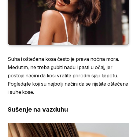
Suha i oštećena kosa često je prava noćna mora.
Međutim, ne treba gubiti nadu i pasti u očaj, jer
postoje načini da kosi vratite prirodni sjaj i ljepotu.
Pogledajte koji su najbolji načini da se riješite oštećene
i suhe kose.
Sušenje na vazduhu