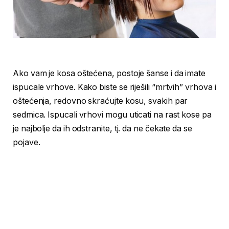
Ako vam je kosa oštećena, postoje šanse i da imate
ispucale vrhove. Kako biste se riješili “mrtvih” vrhova i
oštećenja, redovno skraćujte kosu, svakih par
sedmica. Ispucali vrhovi mogu uticati na rast kose pa
je najbolje da ih odstranite, tj. da ne čekate da se
pojave.