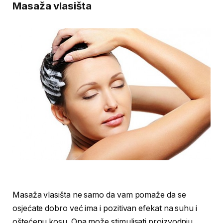
Masaža vlasišta
Masaža vlasišta ne samo da vam pomaže da se
osjećate dobro već ima i pozitivan efekat na suhu i
oštećenu kosu. Ona može stimulisati proizvodnju