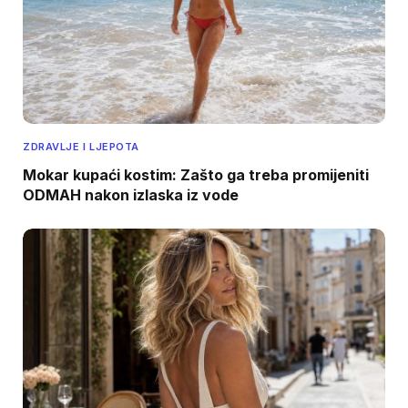
ZDRAVLJE I LJEPOTA
Mokar kupaći kostim: Zašto ga treba promijeniti
ODMAH nakon izlaska iz vode