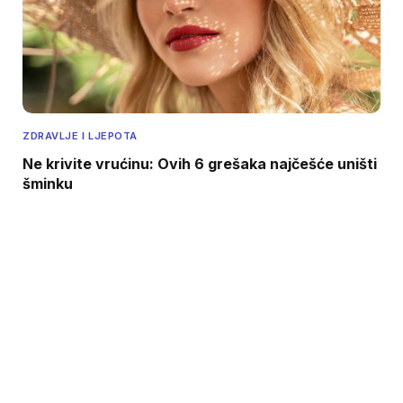
ZDRAVLJE I LJEPOTA
Ne krivite vrućinu: Ovih 6 grešaka najčešće uništi
šminku