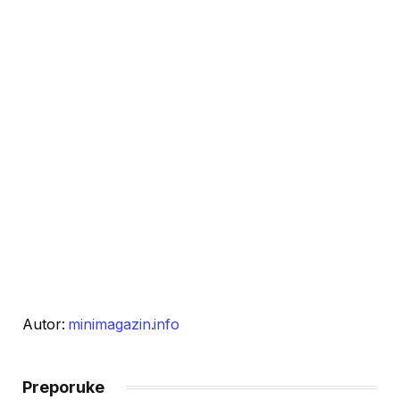
Autor:
minimagazin.info
Preporuke