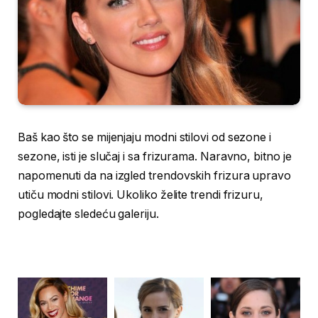
Baš kao što se mijenjaju modni stilovi od sezone i
sezone, isti je slučaj i sa frizurama. Naravno, bitno je
napomenuti da na izgled trendovskih frizura upravo
utiču modni stilovi. Ukoliko želite trendi frizuru,
pogledajte sledeću galeriju.