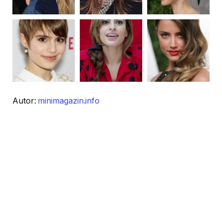
Autor:
minimagazin.info