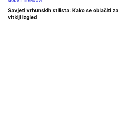
MODA I TRENDOVI
Savjeti vrhunskih stilista: Kako se oblačiti za
vitkiji izgled