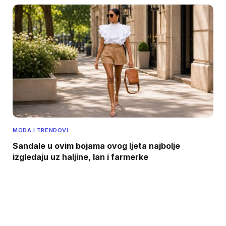
MODA I TRENDOVI
Sandale u ovim bojama ovog ljeta najbolje
izgledaju uz haljine, lan i farmerke