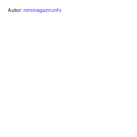
Autor:
minimagazin.info