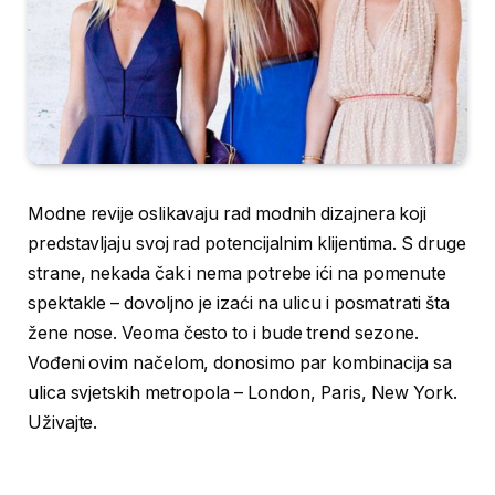
Modne revije oslikavaju rad modnih dizajnera koji
predstavljaju svoj rad potencijalnim klijentima. S druge
strane, nekada čak i nema potrebe ići na pomenute
spektakle – dovoljno je izaći na ulicu i posmatrati šta
žene nose. Veoma često to i bude trend sezone.
Vođeni ovim načelom, donosimo par kombinacija sa
ulica svjetskih metropola – London, Paris, New York.
Uživajte.