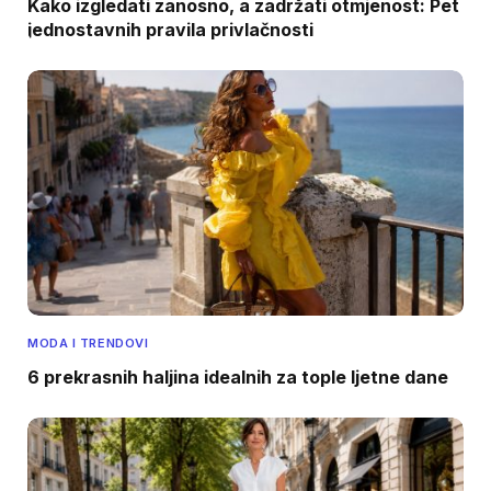
Kako izgledati zanosno, a zadržati otmjenost: Pet
jednostavnih pravila privlačnosti
MODA I TRENDOVI
6 prekrasnih haljina idealnih za tople ljetne dane