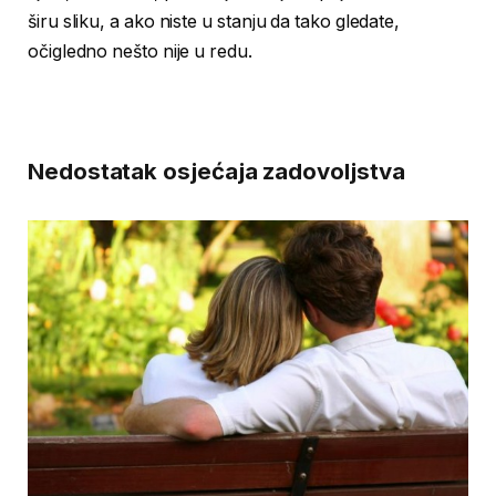
širu sliku, a ako niste u stanju da tako gledate,
očigledno nešto nije u redu.
Nedostatak osjećaja zadovoljstva