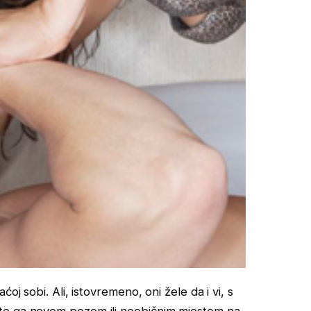
oj sobi. Ali, istovremeno, oni žele da i vi, s