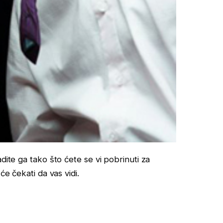
dite ga tako što ćete se vi pobrinuti za
će čekati da vas vidi.