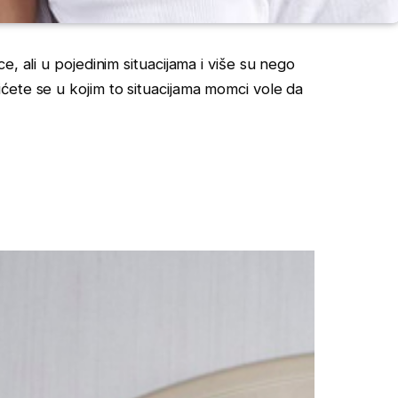
, ali u pojedinim situacijama i više su nego
ćete se u kojim to situacijama momci vole da