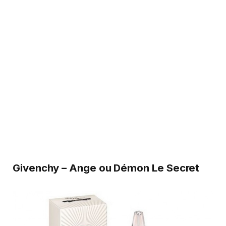
Givenchy – Ange ou Démon Le Secret