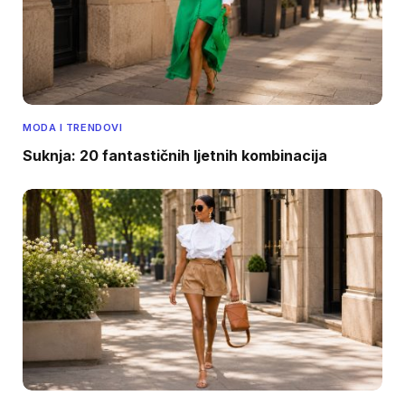
MODA I TRENDOVI
Suknja: 20 fantastičnih ljetnih kombinacija