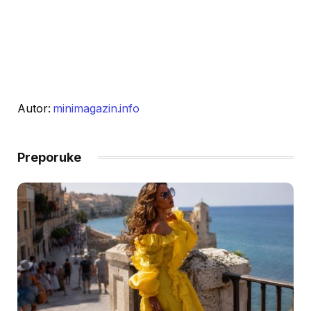
Autor:
minimagazin.info
Preporuke