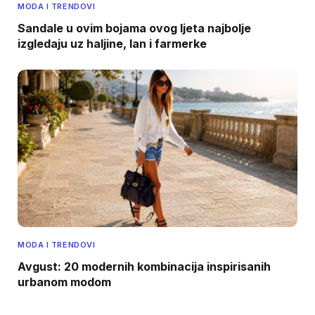
MODA I TRENDOVI
Sandale u ovim bojama ovog ljeta najbolje
izgledaju uz haljine, lan i farmerke
MODA I TRENDOVI
Avgust: 20 modernih kombinacija inspirisanih
urbanom modom