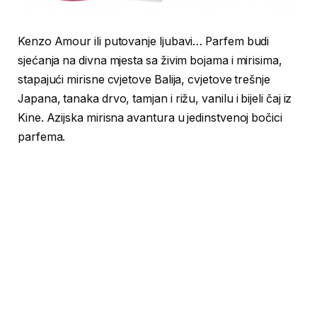
Kenzo Amour ili putovanje ljubavi… Parfem budi
sjećanja na divna mjesta sa živim bojama i mirisima,
stapajući mirisne cvjetove Balija, cvjetove trešnje
Japana, tanaka drvo, tamjan i rižu, vanilu i bijeli čaj iz
Kine. Azijska mirisna avantura u jedinstvenoj bočici
parfema.