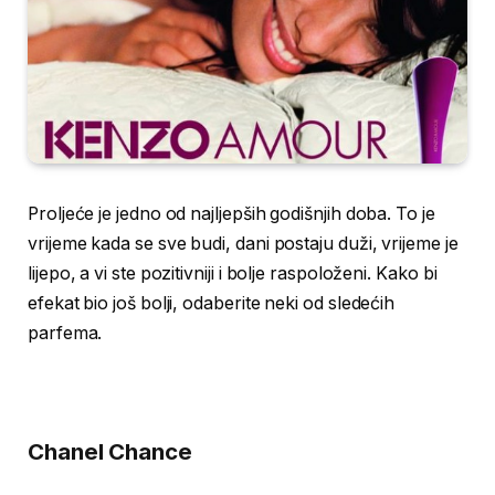
Proljeće je jedno od najljepših godišnjih doba. To je
vrijeme kada se sve budi, dani postaju duži, vrijeme je
lijepo, a vi ste pozitivniji i bolje raspoloženi. Kako bi
efekat bio još bolji, odaberite neki od sledećih
parfema.
Chanel Chance