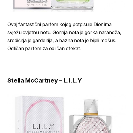
Ovaj fantastični parfem kojeg potpisuje Dior ima
svježu cvjetnu notu. Gornja nota je gorka narandža,
središnja je gardenija, a bazna nota je bijeli mošus.
Odličan parfem za odličan efekat.
Stella McCartney – L.I.L.Y