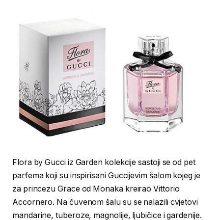
Flora by Gucci iz Garden kolekcije sastoji se od pet
parfema koji su inspirisani Guccijevim šalom kojeg je
za princezu Grace od Monaka kreirao Vittorio
Accornero. Na čuvenom šalu su se nalazili cvjetovi
mandarine, tuberoze, magnolije, ljubičice i gardenije.