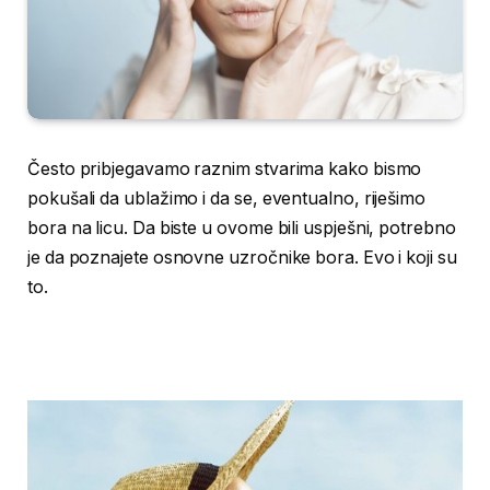
Često pribjegavamo raznim stvarima kako bismo
pokušali da ublažimo i da se, eventualno, riješimo
bora na licu. Da biste u ovome bili uspješni, potrebno
je da poznajete osnovne uzročnike bora. Evo i koji su
to.