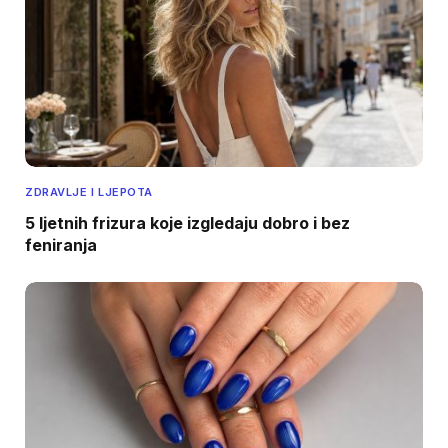
ZDRAVLJE I LJEPOTA
5 ljetnih frizura koje izgledaju dobro i bez
feniranja