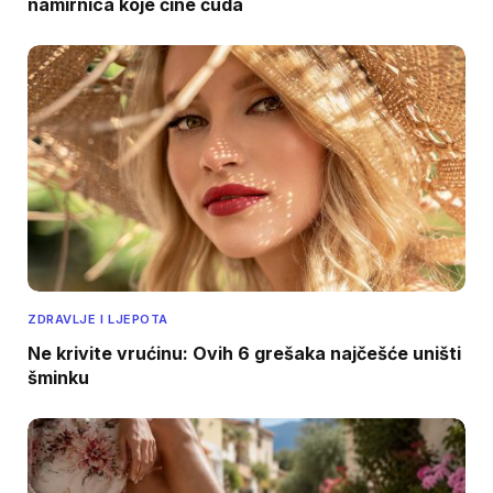
namirnica koje čine čuda
ZDRAVLJE I LJEPOTA
Ne krivite vrućinu: Ovih 6 grešaka najčešće uništi
šminku