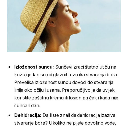
Izloženost suncu:
Sunčevi zraci štetno utiču na
kožu i jedan su od glavnih uzroka stvaranja bora.
Prevelika izloženost suncu dovodi do stvaranja
linija oko očiju i usana. Preporučljivo je da uvijek
koristite zaštitnu kremu ili losion pa čak i kada nije
sunčan dan.
Dehidracija:
Da li ste znali da dehidracija izaziva
stvaranje bora? Ukoliko ne pijete dovoljno vode,