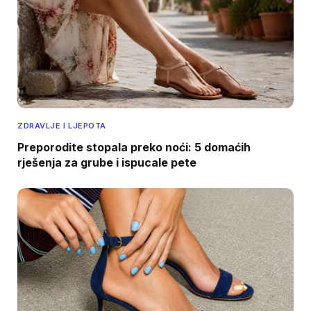
ZDRAVLJE I LJEPOTA
Preporodite stopala preko noći: 5 domaćih
rješenja za grube i ispucale pete