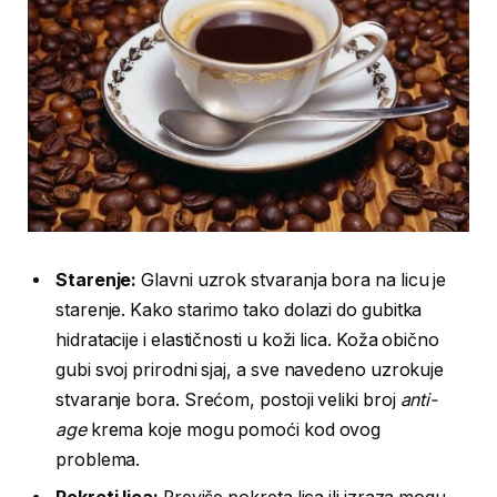
Starenje:
Glavni uzrok stvaranja bora na licu je
starenje. Kako starimo tako dolazi do gubitka
hidratacije i elastičnosti u koži lica. Koža obično
gubi svoj prirodni sjaj, a sve navedeno uzrokuje
stvaranje bora. Srećom, postoji veliki broj
anti-
age
krema koje mogu pomoći kod ovog
problema.