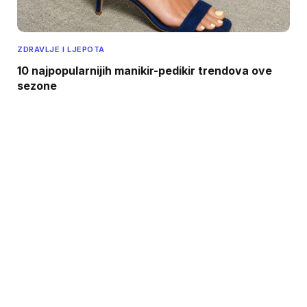
ZDRAVLJE I LJEPOTA
10 najpopularnijih manikir-pedikir trendova ove
sezone