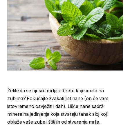
Želite da se riješite mrlja od kafe koje imate na
zubima? Pokušajte žvakati list nane (on će vam
istovremeno osvježiti i dah). Lišće nane sadrži
mineralna jedinjenja koja stvaraju tanak sloj koji
oblaže vaše zube i štiti ih od stvaranja mrlja.