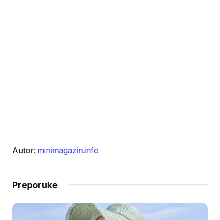
Autor:
minimagazin.info
Preporuke