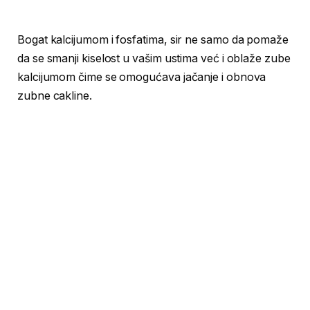
Bogat kalcijumom i fosfatima, sir ne samo da pomaže
da se smanji kiselost u vašim ustima već i oblaže zube
kalcijumom čime se omogućava jačanje i obnova
zubne cakline.