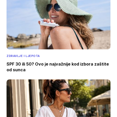
ZDRAVLJE I LJEPOTA
SPF 30 ili 50? Ovo je najvažnije kod izbora zaštite
od sunca