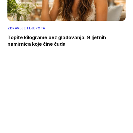
ZDRAVLJE I LJEPOTA
Topite kilograme bez gladovanja: 9 ljetnih
namirnica koje čine čuda