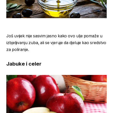
Još uvijek nije sasvim jasno kako ovo ulje pomaže u
izbjeljivanju zuba, ali se vjeruje da djeluje kao sredstvo
za poliranje.
Jabuke i celer