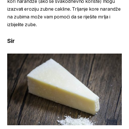
kori narandže (ako se svakodnevno koriste) mogu
izazvati eroziju zubne cakline. Trljanje kore narandže
na zubima može vam pomoći da se riješite mrlja i
izbijelite zube.
Sir