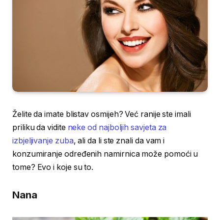
Želite da imate blistav osmijeh? Već ranije ste imali
priliku da vidite
neke od najboljih savjeta za
izbjeljivanje zuba
, ali da li ste znali da vam i
konzumiranje određenih namirnica može pomoći u
tome? Evo i koje su to.
Nana