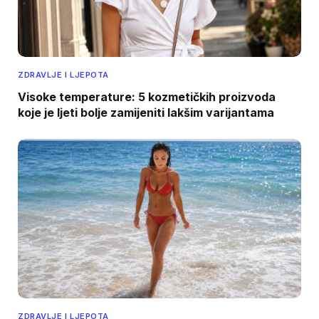
ZDRAVLJE I LJEPOTA
Visoke temperature: 5 kozmetičkih proizvoda
koje je ljeti bolje zamijeniti lakšim varijantama
ZDRAVLJE I LJEPOTA