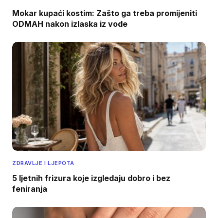
Mokar kupaći kostim: Zašto ga treba promijeniti
ODMAH nakon izlaska iz vode
ZDRAVLJE I LJEPOTA
5 ljetnih frizura koje izgledaju dobro i bez
feniranja