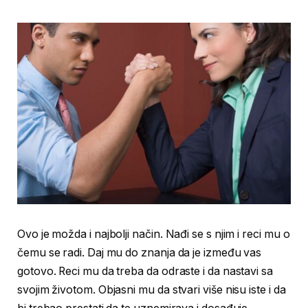
Ovo je možda i najbolji način. Nađi se s njim i reci mu o
čemu se radi. Daj mu do znanja da je između vas
gotovo. Reci mu da treba da odraste i da nastavi sa
svojim životom. Objasni mu da stvari više nisu iste i da