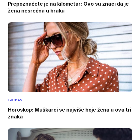
Prepoznaćete je na kilometar: Ovo su znaci da je
žena nesrećna u braku
LJUBAV
Horoskop: Muškarci se najviše boje žena u ova tri
znaka