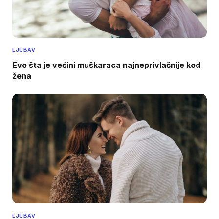
LJUBAV
Evo šta je većini muškaraca najneprivlačnije kod
žena
LJUBAV