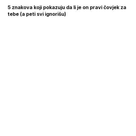
5 znakova koji pokazuju da li je on pravi čovjek za
tebe (a peti svi ignorišu)