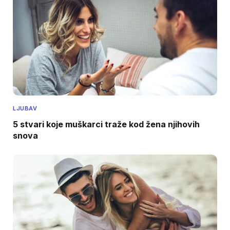
LJUBAV
5 stvari koje muškarci traže kod žena njihovih
snova