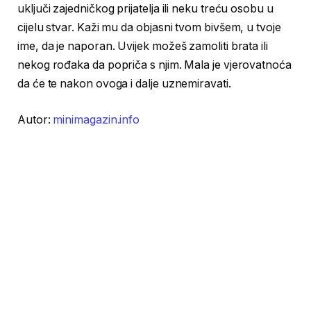
uključi zajedničkog prijatelja ili neku treću osobu u
cijelu stvar. Kaži mu da objasni tvom bivšem, u tvoje
ime, da je naporan. Uvijek možeš zamoliti brata ili
nekog rođaka da popriča s njim. Mala je vjerovatnoća
da će te nakon ovoga i dalje uznemiravati.
Autor:
minimagazin.info