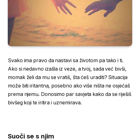
Svako ima pravo da nastavi sa životom pa tako i ti.
Ako si nedavno izašla iz veze, a tvoj, sada već bivši,
momak želi da mu se vratiš, šta ćeš uraditi? Situacija
može biti iritantna, posebno ako više ništa ne osjećaš
prema njemu. Donosimo par savjeta kako da se riješiš
bivšeg koji te iritira i uznemirava.
Suoči se s njim