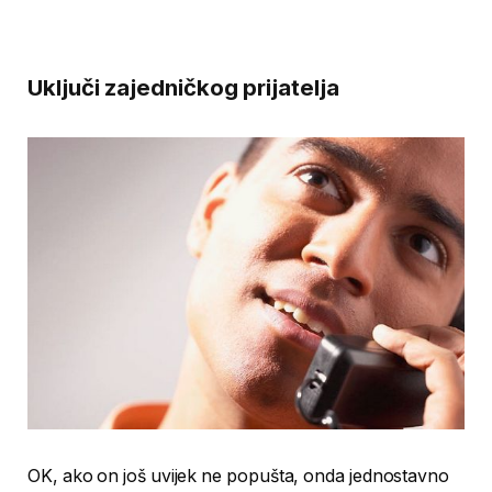
Uključi zajedničkog prijatelja
OK, ako on još uvijek ne popušta, onda jednostavno