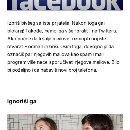
Izbriši bivšeg sa liste prijatelja. Nakon toga ga i
blokiraj! Takođe, nemoj ga više “pratiti” na Twitteru.
Ako počne da ti šalje mailove, nemoj ih uopšte
otvarati – odmah ih briši. Osim toga, dovoljno je da
označiš par njegovih mailova kao spam i mail
program više neće isporučivati njegove mailove. Bilo
bi poželjno i da nabaviš novi broj telefona.
Ignoriši ga