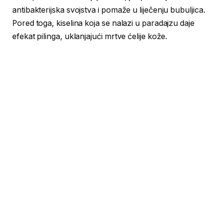
antibakterijska svojstva i pomaže u liječenju bubuljica.
Pored toga, kiselina koja se nalazi u paradajzu daje
efekat pilinga, uklanjajući mrtve ćelije kože.