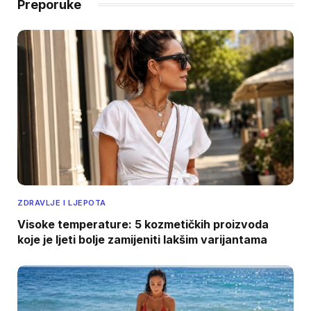
Preporuke
ZDRAVLJE I LJEPOTA
Visoke temperature: 5 kozmetičkih proizvoda
koje je ljeti bolje zamijeniti lakšim varijantama