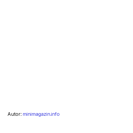
Autor:
minimagazin.info