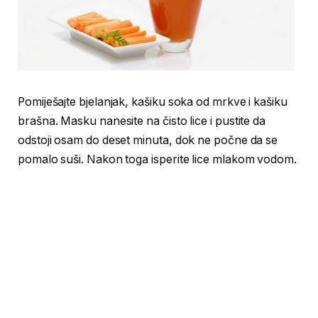
Pomiješajte bjelanjak, kašiku soka od mrkve i kašiku
brašna. Masku nanesite na čisto lice i pustite da
odstoji osam do deset minuta, dok ne počne da se
pomalo suši. Nakon toga isperite lice mlakom vodom.