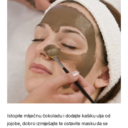
Istopite mliječnu čokoladu i dodajte kašiku ulja od
jojobe, dobro izmiješajte te ostavite masku da se