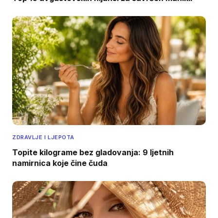
ZDRAVLJE I LJEPOTA
Topite kilograme bez gladovanja: 9 ljetnih
namirnica koje čine čuda