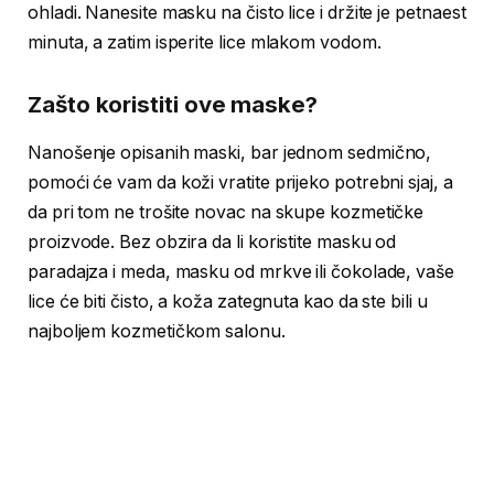
ohladi. Nanesite masku na čisto lice i držite je petnaest
minuta, a zatim isperite lice mlakom vodom.
Zašto koristiti ove maske?
Nanošenje opisanih maski, bar jednom sedmično,
pomoći će vam da koži vratite prijeko potrebni sjaj, a
da pri tom ne trošite novac na skupe kozmetičke
proizvode. Bez obzira da li koristite masku od
paradajza i meda, masku od mrkve ili čokolade, vaše
lice će biti čisto, a koža zategnuta kao da ste bili u
najboljem kozmetičkom salonu.