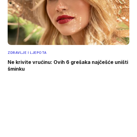
ZDRAVLJE I LJEPOTA
Ne krivite vrućinu: Ovih 6 grešaka najčešće uništi
šminku