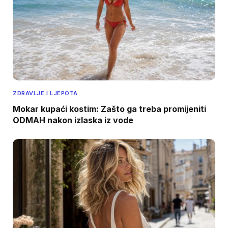
ZDRAVLJE I LJEPOTA
Mokar kupaći kostim: Zašto ga treba promijeniti
ODMAH nakon izlaska iz vode