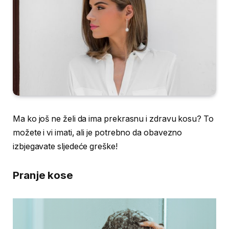
Ma ko još ne želi da ima prekrasnu i zdravu kosu? To
možete i vi imati, ali je potrebno da obavezno
izbjegavate sljedeće greške!
Pranje kose