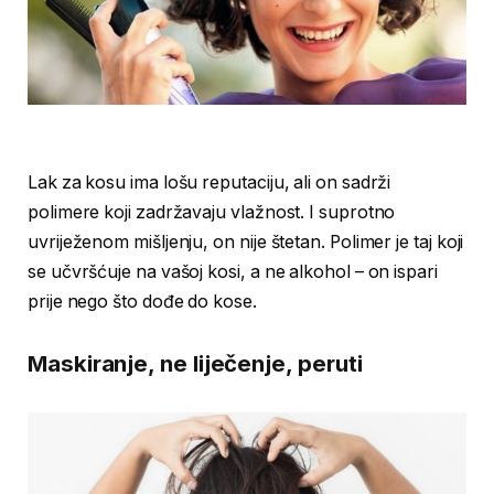
Lak za kosu ima lošu reputaciju, ali on sadrži
polimere koji zadržavaju vlažnost. I suprotno
uvriježenom mišljenju, on nije štetan. Polimer je taj koji
se učvršćuje na vašoj kosi, a ne alkohol – on ispari
prije nego što dođe do kose.
Maskiranje, ne liječenje, peruti