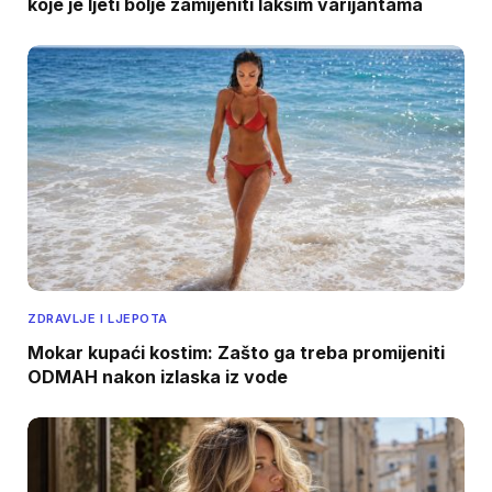
koje je ljeti bolje zamijeniti lakšim varijantama
ZDRAVLJE I LJEPOTA
Mokar kupaći kostim: Zašto ga treba promijeniti
ODMAH nakon izlaska iz vode