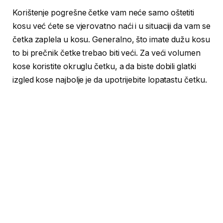
Korištenje pogrešne četke vam neće samo oštetiti
kosu već ćete se vjerovatno naći i u situaciji da vam se
četka zaplela u kosu. Generalno, što imate dužu kosu
to bi prečnik četke trebao biti veći. Za veći volumen
kose koristite okruglu četku, a da biste dobili glatki
izgled kose najbolje je da upotrijebite lopatastu četku.