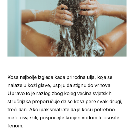
Kosa najbolje izgleda kada prirodna ulja, koja se
nalaze u koži glave, uspiju da stignu do vrhova.
Upravo to je razlog zbog kojeg većina svjetskih
stručnjaka preporučuje da se kosa pere svaki drugi,
treći dan. Ako ipak smatrate da je kosu potrebno
malo osvježiti, pošpricajte korijen vodom te osušite
fenom.