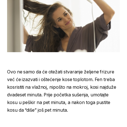
Ovo ne samo da će otežati stvaranje željene frizure
već će izazvati i oštećenje kose toplotom. Fen treba
kosristiti na vlažnoj, nipošto na mokroj, kosi najduže
dvadeset minuta. Prije početka sušenja, umotajte
kosu u peškir na pet minuta, a nakon toga pustite
kosu da “diše” još pet minuta.