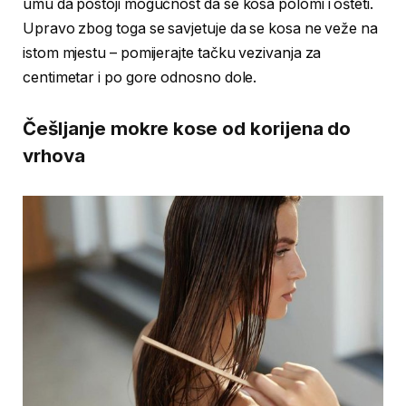
umu da postoji mogućnost da se kosa polomi i ošteti.
Upravo zbog toga se savjetuje da se kosa ne veže na
istom mjestu – pomijerajte tačku vezivanja za
centimetar i po gore odnosno dole.
Češljanje mokre kose od korijena do
vrhova