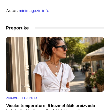
Autor:
minimagazin.info
Preporuke
ZDRAVLJE I LJEPOTA
Visoke temperature: 5 kozmetičkih proizvoda