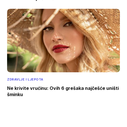
ZDRAVLJE I LJEPOTA
Ne krivite vrućinu: Ovih 6 grešaka najčešće uništi
šminku