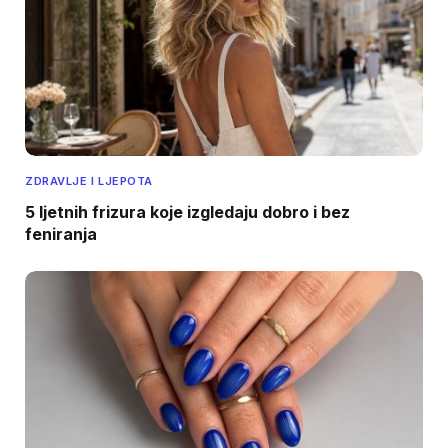
ZDRAVLJE I LJEPOTA
5 ljetnih frizura koje izgledaju dobro i bez
feniranja