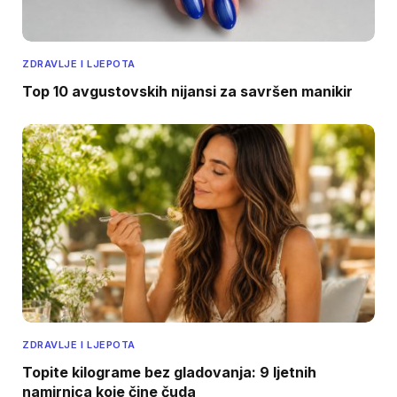
ZDRAVLJE I LJEPOTA
Top 10 avgustovskih nijansi za savršen manikir
ZDRAVLJE I LJEPOTA
Topite kilograme bez gladovanja: 9 ljetnih
namirnica koje čine čuda