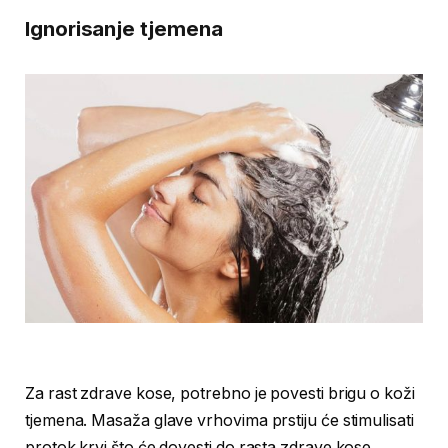
Ignorisanje tjemena
Za rast zdrave kose, potrebno je povesti brigu o koži
tjemena. Masaža glave vrhovima prstiju će stimulisati
protok krvi što će dovesti do rasta zdrave kose.