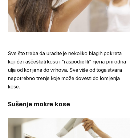
Sve što treba da uradite je nekoliko blagih pokreta
koji će raščešljati kosu i “raspodijeliti” njena prirodna
ulja od korijena do vrhova. Sve više od toga stvara
nepotrebno trenje koje može dovesti do lomljenja
kose.
Sušenje mokre kose