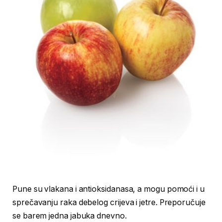
Pune su vlakana i antioksidanasa, a mogu pomoći i u
sprečavanju raka debelog crijeva i jetre. Preporučuje
se barem jedna jabuka dnevno.