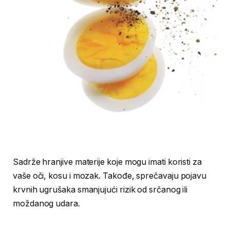
Sadrže hranjive materije koje mogu imati koristi za
vaše oči, kosu i mozak. Takođe, sprečavaju pojavu
krvnih ugrušaka smanjujući rizik od srčanog ili
moždanog udara.