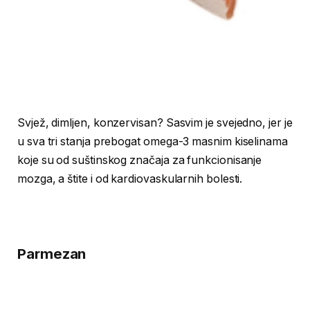
Svjež, dimljen, konzervisan? Sasvim je svejedno, jer je
u sva tri stanja prebogat omega-3 masnim kiselinama
koje su od suštinskog značaja za funkcionisanje
mozga, a štite i od kardiovaskularnih bolesti.
Parmezan