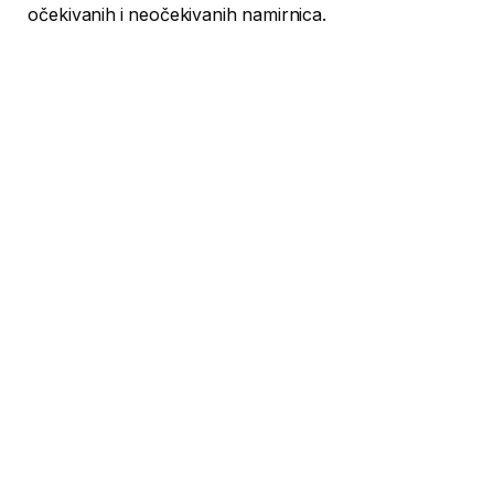
očekivanih i neočekivanih namirnica.