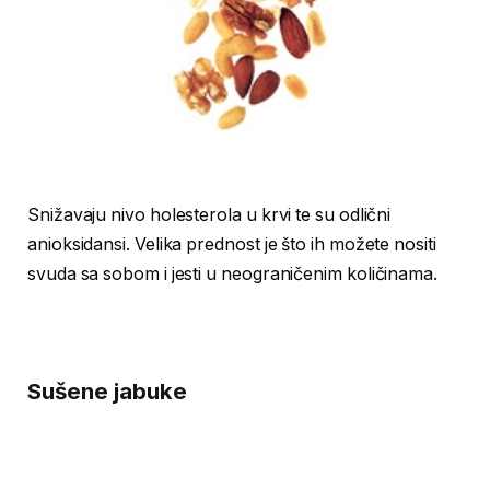
Snižavaju nivo holesterola u krvi te su odlični
anioksidansi. Velika prednost je što ih možete nositi
svuda sa sobom i jesti u neograničenim količinama.
Sušene jabuke