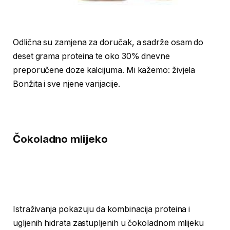
Odlična su zamjena za doručak, a sadrže osam do
deset grama proteina te oko 30% dnevne
preporučene doze kalcijuma. Mi kažemo: živjela
Bonžita i sve njene varijacije.
Čokoladno mlijeko
Istraživanja pokazuju da kombinacija proteina i
ugljenih hidrata zastupljenih u čokoladnom mlijeku