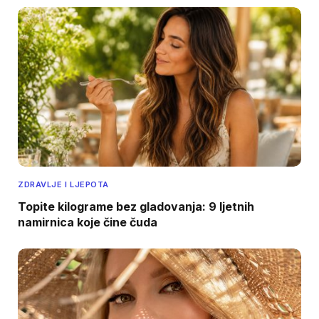
ZDRAVLJE I LJEPOTA
Topite kilograme bez gladovanja: 9 ljetnih
namirnica koje čine čuda