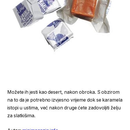
Možete ih jesti kao desert, nakon obroka. S obzirom
na to da je potrebno izvjesno vrijeme dok se karamela
istopi u ustima, već nakon druge ćete zadovoljiti želju
za slatkišima.