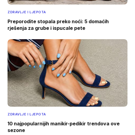
ZDRAVLJE I LJEPOTA
Preporodite stopala preko noći: 5 domaćih
rješenja za grube i ispucale pete
ZDRAVLJE I LJEPOTA
10 najpopularnijih manikir-pedikir trendova ove
sezone