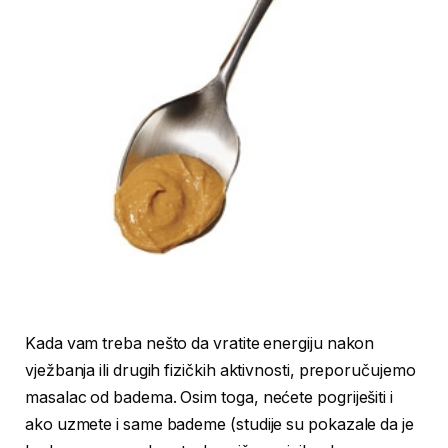
Kada vam treba nešto da vratite energiju nakon
vježbanja ili drugih fizičkih aktivnosti, preporučujemo
masalac od badema. Osim toga, nećete pogriješiti i
ako uzmete i same bademe (studije su pokazale da je