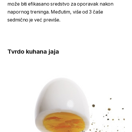
može biti efikasano sredstvo za oporavak nakon
napornog treninga. Međutim, više od 3 čaše
sedmično je već previše.
Tvrdo kuhana jaja