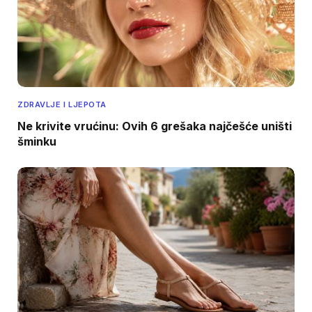
ZDRAVLJE I LJEPOTA
Ne krivite vrućinu: Ovih 6 grešaka najčešće uništi
šminku