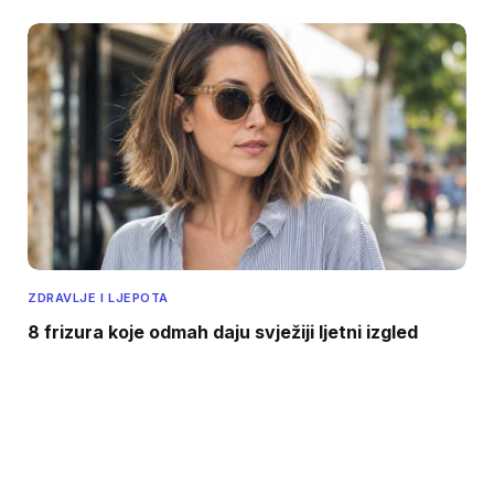
ZDRAVLJE I LJEPOTA
8 frizura koje odmah daju svježiji ljetni izgled