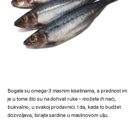
Bogate su omega-3 masnim kiselinama, a prednost im
je u tome što su na dohvat ruke – možete ih naći,
bukvalno, u svakoj prodavnici. I da, kada to budžet
dozvoljava, birajte sardine u maslinovom ulju.