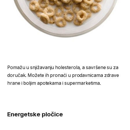
Pomažu u snjižavanju holesterola, a savršene su za
doručak. Možete ih pronaći u prodavnicama zdrave
hrane i boljim apotekama i supermarketima.
Energetske pločice