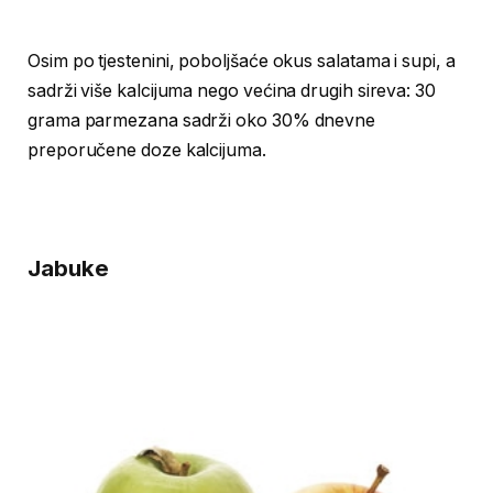
Osim po tjestenini, poboljšaće okus salatama i supi, a
sadrži više kalcijuma nego većina drugih sireva: 30
grama parmezana sadrži oko 30% dnevne
preporučene doze kalcijuma.
Jabuke