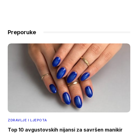
Preporuke
ZDRAVLJE I LJEPOTA
Top 10 avgustovskih nijansi za savršen manikir