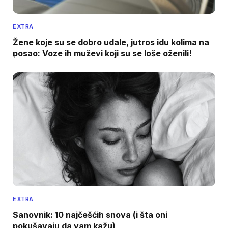
EXTRA
Žene koje su se dobro udale, jutros idu kolima na
posao: Voze ih muževi koji su se loše oženili!
EXTRA
Sanovnik: 10 najčešćih snova (i šta oni
pokušavaju da vam kažu)