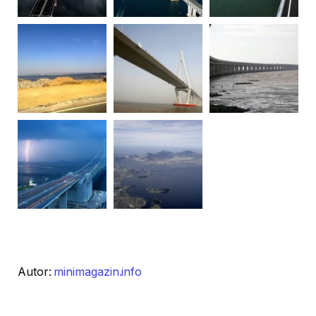
Autor:
minimagazin.info