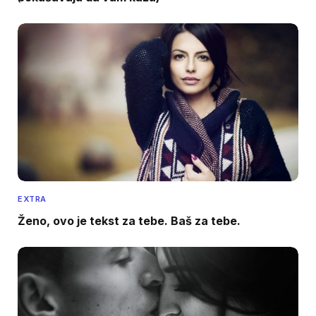
EXTRA
Ženo, ovo je tekst za tebe. Baš za tebe.