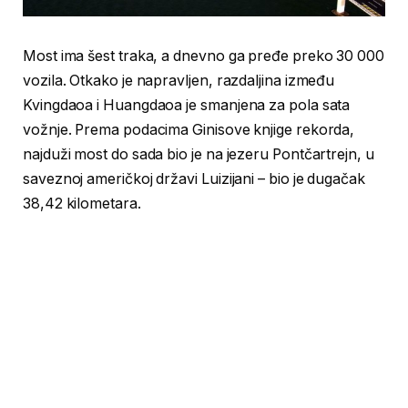
Most ima šest traka, a dnevno ga pređe preko 30 000
vozila. Otkako je napravljen, razdaljina između
Kvingdaoa i Huangdaoa je smanjena za pola sata
vožnje. Prema podacima Ginisove knjige rekorda,
najduži most do sada bio je na jezeru Pontčartrejn, u
saveznoj američkoj državi Luizijani – bio je dugačak
38,42 kilometara.