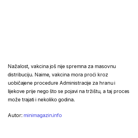
Nažalost, vakcina još nije spremna za masovnu
distribuciju. Naime, vakcina mora proći kroz
uobičajene procedure Administracije za hranu i
lijekove prije nego što se pojavi na tržištu, a taj proces
može trajati i nekoliko godina.
Autor:
minimagazin.info