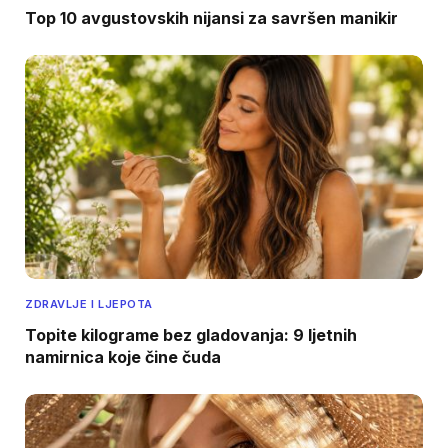
Top 10 avgustovskih nijansi za savršen manikir
ZDRAVLJE I LJEPOTA
Topite kilograme bez gladovanja: 9 ljetnih
namirnica koje čine čuda