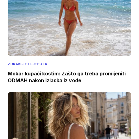
ZDRAVLJE I LJEPOTA
Mokar kupaći kostim: Zašto ga treba promijeniti
ODMAH nakon izlaska iz vode