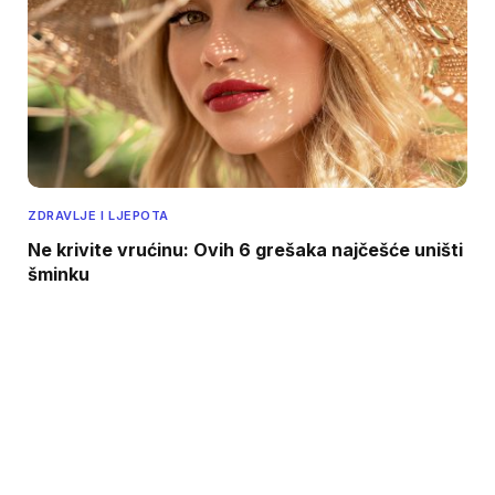
ZDRAVLJE I LJEPOTA
Ne krivite vrućinu: Ovih 6 grešaka najčešće uništi
šminku