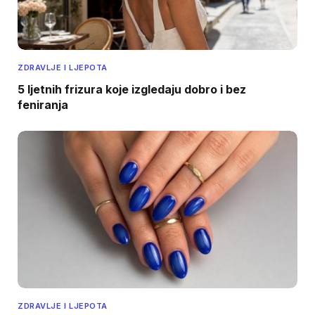
ZDRAVLJE I LJEPOTA
5 ljetnih frizura koje izgledaju dobro i bez
feniranja
ZDRAVLJE I LJEPOTA