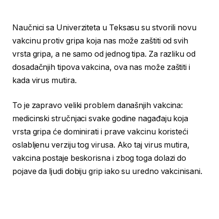
Naučnici sa Univerziteta u Teksasu su stvorili novu
vakcinu protiv gripa koja nas može zaštiti od svih
vrsta gripa, a ne samo od jednog tipa. Za razliku od
dosadačnjih tipova vakcina, ova nas može zaštiti i
kada virus mutira.
To je zapravo veliki problem današnjih vakcina:
medicinski stručnjaci svake godine nagađaju koja
vrsta gripa će dominirati i prave vakcinu koristeći
oslabljenu verziju tog virusa. Ako taj virus mutira,
vakcina postaje beskorisna i zbog toga dolazi do
pojave da ljudi dobiju grip iako su uredno vakcinisani.