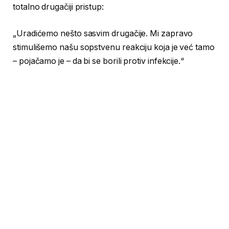
totalno drugačiji pristup:
„Uradićemo nešto sasvim drugačije. Mi zapravo
stimulišemo našu sopstvenu reakciju koja je već tamo
– pojačamo je – da bi se borili protiv infekcije.“