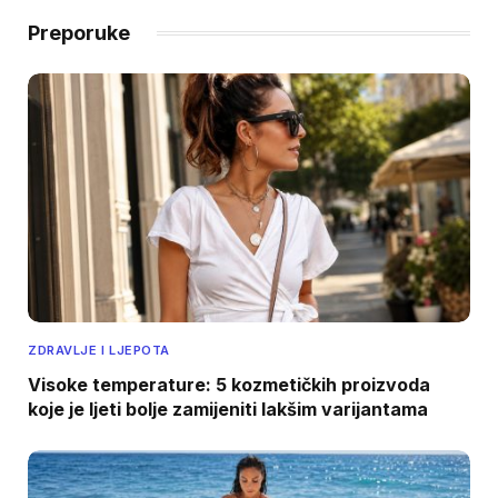
Preporuke
ZDRAVLJE I LJEPOTA
Visoke temperature: 5 kozmetičkih proizvoda
koje je ljeti bolje zamijeniti lakšim varijantama