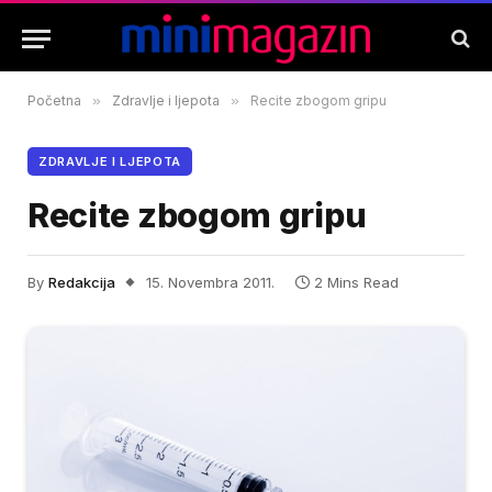
Početna
»
Zdravlje i ljepota
»
Recite zbogom gripu
ZDRAVLJE I LJEPOTA
Recite zbogom gripu
By
Redakcija
15. Novembra 2011.
2 Mins Read